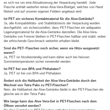
es sich nur um eine Aktualisierung der Verpackung handelt. Jede
Flasche enthält weiterhin reines Aloe-Vera-Blattgel, welches von Hand
filetiert und auf unseren eigenen Feldern angebaut wird.
Ist PET ein sicheres Kontaktmaterial für die Aloe-Getränke?
Ja, alle Kompatibilitäts- und Stabilitätstests der Verpackung wurden
durchgeführt, um sicherzustellen, dass PET-Flaschen ein adäquates
Lagerungsmaterial für die Aloe-Getränke darstellen. Die Aloe-Vera-
Getränke von Forever bleiben in PET-Flaschen haltbar und stabil, wobei
der erfrischende Geschmack weiterhin erhalten bleibt.
Sind die PET- Flaschen noch sicher, wenn sie Hitze ausgesetzt
waren?
Ja, PET ist hitzebeständig und kann daher auch bei heissen
Sommertemperaturen sicher verwendet werden.
Ist PET frei von BPA und Phthalaten?
Ja, PET ist frei von BPA und Phthalaten.
Ändert sich die Haltbarkeit der Aloe-Vera-Getränke durch den
Wechsel von Tetra Paks zu PET-Flaschen?
Nein, die Haltbarkeit der Aloe-Getränke bleibt in den PET-Flaschen die
gleiche wie in den Tetra Paks.
Wie lange kann das Aloe Vera-Gel in PET-Flaschen nach dem
Öffnen verzehrt werden?