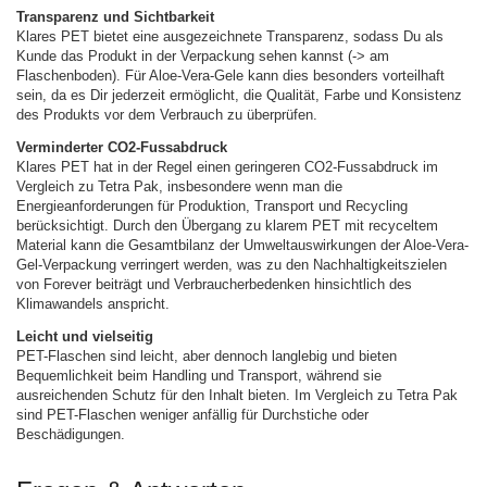
Transparenz und Sichtbarkeit
Klares PET bietet eine ausgezeichnete Transparenz, sodass Du als
Kunde das Produkt in der Verpackung sehen kannst (-> am
Flaschenboden). Für Aloe-Vera-Gele kann dies besonders vorteilhaft
sein, da es Dir jederzeit ermöglicht, die Qualität, Farbe und Konsistenz
des Produkts vor dem Verbrauch zu überprüfen.
Verminderter CO2-Fussabdruck
Klares PET hat in der Regel einen geringeren CO2-Fussabdruck im
Vergleich zu Tetra Pak, insbesondere wenn man die
Energieanforderungen für Produktion, Transport und Recycling
berücksichtigt. Durch den Übergang zu klarem PET mit recyceltem
Material kann die Gesamtbilanz der Umweltauswirkungen der Aloe-Vera-
Gel-Verpackung verringert werden, was zu den Nachhaltigkeitszielen
von Forever beiträgt und Verbraucherbedenken hinsichtlich des
Klimawandels anspricht.
Leicht und vielseitig
PET-Flaschen sind leicht, aber dennoch langlebig und bieten
Bequemlichkeit beim Handling und Transport, während sie
ausreichenden Schutz für den Inhalt bieten. Im Vergleich zu Tetra Pak
sind PET-Flaschen weniger anfällig für Durchstiche oder
Beschädigungen.