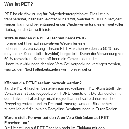
Was ist PET?
PET ist die Abkürzung für Polyethylenterephthalat. Dies ist ein
transparenter, haltbarer, leichter Kunststoff, welcher zu 100 % recycelt
werden kann und bei entsprechender Wiederverwertung einen wertvollen
Beitrag für die Umwelt leistet.
Woraus werden die PET-Flaschen hergestellt?
Forever geht hier auf innovativen Wegen für eine
Lebensmittelverpackung: Unsere PET-Flaschen werden zu 50 % aus
recyceltem Kunststoff (Rezyklat) hergestellt. Durch die Verwendung von
50 % recyceltem Kunststoff kann die Gesamtbilanz der
Umweltauswirkungen der Aloe-Vera-Gel-Verpackung verringert werden,
was zu den Nachhaltigkeitszielen von Forever gehört.
Können die PET-Flaschen recycelt werden?
Ja, die PET-Flaschen bestehen aus recycelbarem PET-Kunststoff, der
Verschluss ist aus recycelbarem HDPE-Kunststoff. Die Banderole mit
dem Etikett ist allerdings nicht recycelbar und sollte daher vor dem
Recycling entfernt und im Restmüll entsorgt werden. Bitte achtet
zusätzlich auf die lokalen Recycling-Bestimmungen in Eurer Region.
Warum stellt Forever bei den Aloe-Vera-Getränken auf PET-
Flaschen um?
Die Umstellung auf PET-Flaschen steht im Einklang mit den