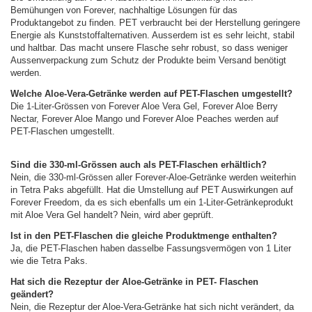
Bemühungen von Forever, nachhaltige Lösungen für das
Produktangebot zu finden. PET verbraucht bei der Herstellung geringere
Energie als Kunststoffalternativen. Ausserdem ist es sehr leicht, stabil
und haltbar. Das macht unsere Flasche sehr robust, so dass weniger
Aussenverpackung zum Schutz der Produkte beim Versand benötigt
werden.
Welche Aloe-Vera-Getränke werden auf PET-Flaschen umgestellt?
Die 1-Liter-Grössen von
Forever Aloe Vera Gel
,
Forever Aloe Berry
Nectar
,
Forever Aloe Mango
und
Forever Aloe Peaches
werden auf
PET-Flaschen umgestellt.
Sind die 330-ml-Grössen auch als PET-Flaschen erhältlich?
Nein, die
330-ml-Grössen
aller Forever-Aloe-Getränke werden weiterhin
in Tetra Paks abgefüllt. Hat die Umstellung auf PET Auswirkungen auf
Forever Freedom
, da es sich ebenfalls um ein 1-Liter-Getränkeprodukt
mit Aloe Vera Gel handelt? Nein, wird aber geprüft.
Ist in den PET-Flaschen die gleiche Produktmenge enthalten?
Ja, die PET-Flaschen haben dasselbe Fassungsvermögen von 1 Liter
wie die Tetra Paks.
Hat sich die Rezeptur der Aloe-Getränke in PET- Flaschen
geändert?
Nein, die Rezeptur der Aloe-Vera-Getränke hat sich nicht verändert, da