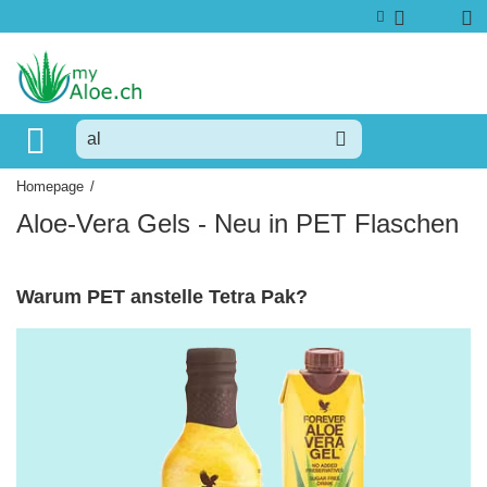
Homepage
/
Aloe-Vera Gels - Neu in PET Flaschen
Warum PET anstelle Tetra Pak?